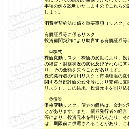
事項の例を説明いたしますのでこれらの
します。
消費者契約法に係る重要事項（リスク）
有価証券等に係るリスク
投資顧問契約により助言する有価証券等
①株式
株価変動リスク：株価の変動により、投
の経営・財務状況の変化及びそれらに関
り、その全額を失うことがあります。
株式発行者の信用リスク：市場環境の変
関する外部評価の変化等により売買に支
リスク）。この結果、投資元本を割り込
②債券
価格変動リスク：債券の価格は、金利の
とがあります。また、債券発行者の経営
等により、投資元本を割り込んだり、そ
は、期限前に償還されることがあり、こ